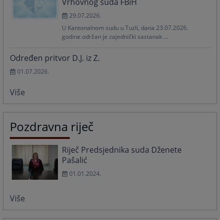
Vrhovnog suda FBiH
29.07.2026.
U Kantonalnom sudu u Tuzli, dana 23.07.2026.
godine održan je zajednički sastanak ...
Određen pritvor D.J. iz Z.
01.07.2026.
Više
Pozdravna riječ
Riječ Predsjednika suda Dženete
Pašalić
01.01.2024.
Više