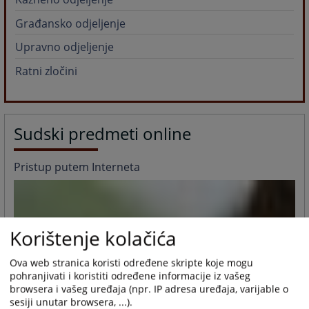
Građansko odjeljenje
Upravno odjeljenje
Ratni zločini
Sudski predmeti online
Pristup putem Interneta
Korištenje kolačića
Ova web stranica koristi određene skripte koje mogu
pohranjivati i koristiti određene informacije iz vašeg
browsera i vašeg uređaja (npr. IP adresa uređaja, varijable o
sesiji unutar browsera, ...).