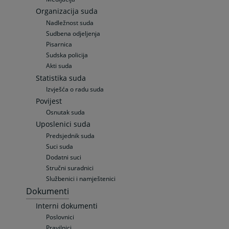
Organizacija suda
Nadležnost suda
Sudbena odjeljenja
Pisarnica
Sudska policija
Akti suda
Statistika suda
Izvješća o radu suda
Povijest
Osnutak suda
Uposlenici suda
Predsjednik suda
Suci suda
Dodatni suci
Stručni suradnici
Službenici i namještenici
Dokumenti
Interni dokumenti
Poslovnici
Pravilnici