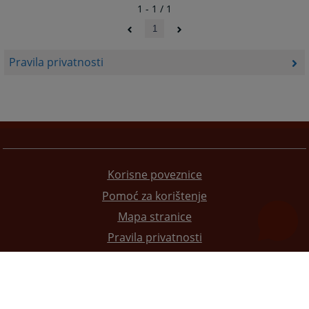
1 - 1 / 1
1
Pravila privatnosti
Korisne poveznice
Pomoć za korištenje
Mapa stranice
Pravila privatnosti