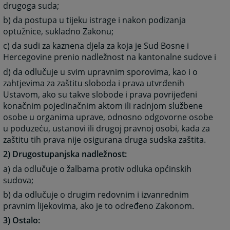
drugoga suda;
b) da postupa u tijeku istrage i nakon podizanja
optužnice, sukladno Zakonu;
c) da sudi za kaznena djela za koja je Sud Bosne i
Hercegovine prenio nadležnost na kantonalne sudove i
d) da odlučuje u svim upravnim sporovima, kao i o
zahtjevima za zaštitu sloboda i prava utvrđenih
Ustavom, ako su takve slobode i prava povrijeđeni
konačnim pojedinačnim aktom ili radnjom službene
osobe u organima uprave, odnosno odgovorne osobe
u poduzeću, ustanovi ili drugoj pravnoj osobi, kada za
zaštitu tih prava nije osigurana druga sudska zaštita.
2) Drugostupanjska nadležnost:
a) da odlučuje o žalbama protiv odluka općinskih
sudova;
b) da odlučuje o drugim redovnim i izvanrednim
pravnim lijekovima, ako je to određeno Zakonom.
3) Ostalo: