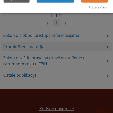
Pokreće Klaro!
1 - 1 / 1
1
Zakon o slobodi pristupa informacijama
Promidžbeni materijali
Zakon o zaštiti prava na pravično suđenje u
razumnom roku u FBiH
Ostale publikacije
Korisne poveznice