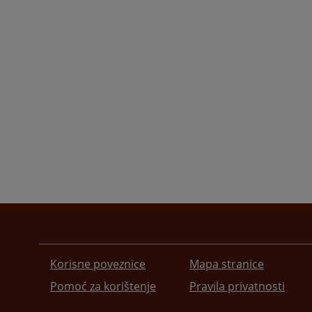
Korisne poveznice
Mapa stranice
Pomoć za korištenje
Pravila privatnosti