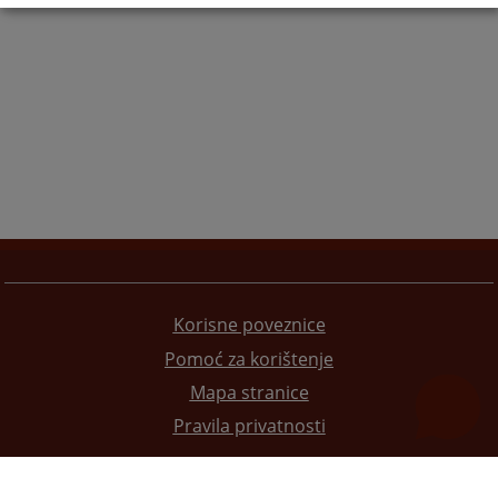
Korisne poveznice
Pomoć za korištenje
Mapa stranice
Pravila privatnosti