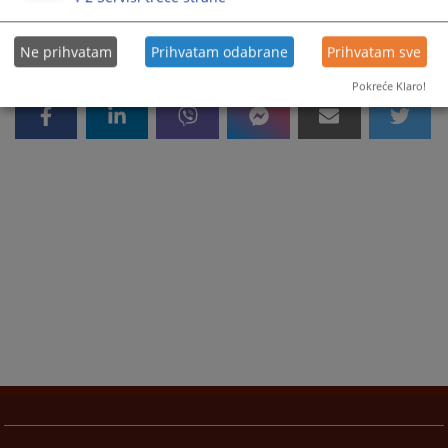
Ne prihvatam
Prihvatam odabrane
Prihvatam sve
Pokreće Klaro!