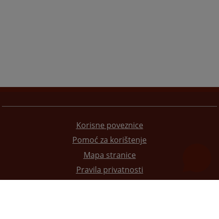
Korisne poveznice
Pomoć za korištenje
Mapa stranice
Pravila privatnosti